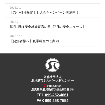
2026.7.1
【7月～9月限定！】入会キャンペーン実施中！
2026.7.1
毎月1日は安全就業宣言の日【7月の安全ニュース】
2026.6.16
【発注者様へ】夏季料金のご案内
公益社団法人
鹿児島市シルバー人材センター
〒890-0061
鹿児島県鹿児島市天保山町1番1号
TEL
099-252-4661
FAX 099-258-7554