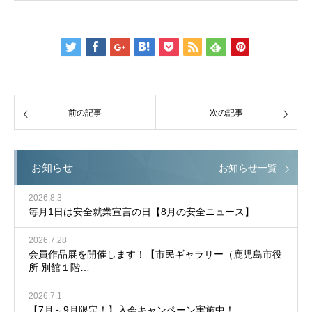
前の記事
次の記事
お知らせ
お知らせ一覧
2026.8.3
毎月1日は安全就業宣言の日【8月の安全ニュース】
2026.7.28
会員作品展を開催します！【市民ギャラリー（鹿児島市役
所 別館１階…
2026.7.1
【7月～9月限定！】入会キャンペーン実施中！