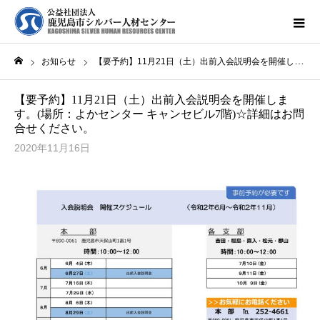
お知らせ
【要予約】11月21日（土）出前入会説明会を開催します。(場所：よかセンター キャンセビル7階)☆詳細はお問合せください。
ホーム
【要予約】11月21日（土）出前入会説明会を開催しま
す。(場所：よかセンター キャンセビル7階)☆詳細はお問
合せください。
2020年11月16日