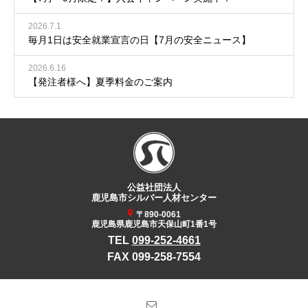
2026.7.1
毎月1日は安全就業宣言の日【7月の安全ニュース】
2026.6.16
【発注者様へ】夏季料金のご案内
公益社団法人
鹿児島市シルバー人材センター
〒890-0061
鹿児島県鹿児島市天保山町1番1号
TEL
099-252-4661
FAX 099-258-7554